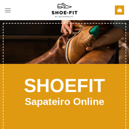
Skip
to
content
SHOEFIT
Sapateiro Online