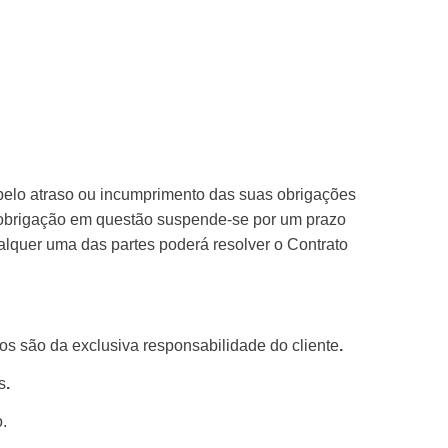
pelo atraso ou incumprimento das suas obrigações
a obrigação em questão suspende-se por um prazo
alquer uma das partes poderá resolver o Contrato
hos são da exclusiva responsabilidade do cliente
.
s
.
.