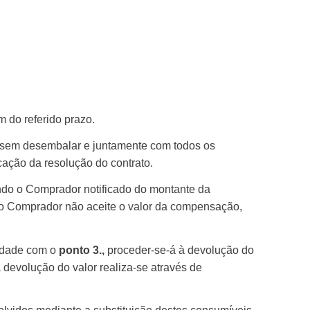
 do referido prazo.
 sem desembalar e juntamente com todos os
ação da resolução do contrato.
ndo o Comprador notificado do montante da
 o Comprador não aceite o valor da compensação,
midade com o
ponto 3.,
proceder-se-á à devolução do
evolução do valor realiza-se através de