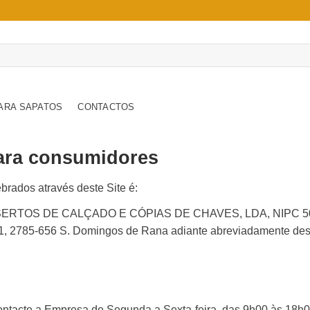
ARA SAPATOS
CONTACTOS
para consumidores
brados através deste Site é:
ERTOS DE CALÇADO E CÓPIAS DE CHAVES, LDA
, NIPC 5
, 2785-656 S. Domingos de Rana adiante abreviadamente des
ontacte a Empresa de Segunda a Sexta-feira, das 9h00 às 18h0