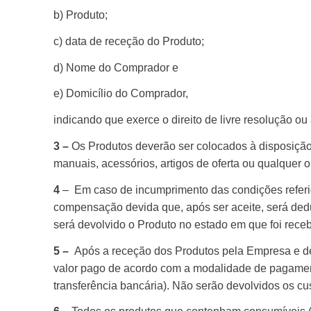
b) Produto;
c) data de receção do Produto;
d) Nome do Comprador e
e) Domicílio do Comprador,
indicando que exerce o direito de livre resolução o
3 –
Os Produtos deverão ser colocados à disposiçã
manuais, acessórios, artigos de oferta ou qualquer
4
–
Em caso de incumprimento das condições refer
compensação devida que, após ser aceite, será ded
será devolvido o Produto no estado em que foi rec
5 –
Após a receção dos Produtos pela Empresa e d
valor pago de acordo com a modalidade de pagament
transferência bancária). Não serão devolvidos os cu