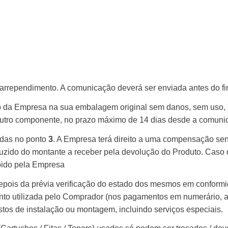
u arrependimento.
A comunicação deverá ser enviada antes do fim
o da Empresa na sua embalagem original sem danos, sem uso,
 outro componente, no prazo máximo de 14 dias desde a comunic
idas no ponto
3
. A Empresa terá direito a uma compensação se
uzido do montante a receber pela devolução do Produto. Caso
ebido pela Empresa
epois da prévia verificação do estado dos mesmos em confor
o utilizada pelo Comprador (nos pagamentos em numerário, a d
stos de instalação ou montagem, incluindo serviços especiais.