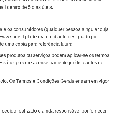
l dentro de 5 dias úteis.
sa e os consumidores (qualquer pessoa singular cuja
 www.shoefit.pt (de ora em diante designado por
e uma cópia para referência futura.
sses produtos ou serviços podem aplicar-se os termos
essário, procure aconselhamento jurídico antes de
révio. Os Termos e Condições Gerais entram em vigor
pedido realizado e ainda responsável por fornecer