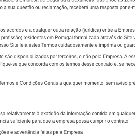
o a sua questão ou reclamação, receberá uma resposta por e-mai
os acordos e a qualquer outra relação (jurídica) entre a Empre
u profissão) residentes em Portugal formalizada através do Site
osso Site leia estes Termos cuidadosamente e imprima ou guard
e são disponibilizados por terceiros, e não pela Empresa. A e
tifique-se que concorda com os termos desse contrato e, se nec
os Termos e Condições Gerais a qualquer momento, sem aviso p
a relativamente à exatidão da informação contida em qualquer 
ia suficiente para que a empresa possa cumprir o contrato.
ções e advertência feitas pela Empresa