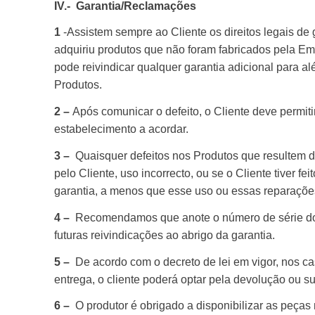
IV.- Garantia/Reclamações
1
-Assistem sempre ao Cliente os direitos legais de 
adquiriu produtos que não foram fabricados pela Empr
pode reivindicar qualquer garantia adicional para al
Produtos.
2 –
Após comunicar o defeito, o Cliente deve permit
estabelecimento a acordar.
3 –
Quaisquer defeitos nos Produtos que resultem de
pelo Cliente, uso incorrecto, ou se o Cliente tiver 
garantia, a menos que esse uso ou essas reparaçõe
4 –
Recomendamos que anote o número de série do 
futuras reivindicações ao abrigo da garantia.
5 –
De acordo com o decreto de lei em vigor, nos ca
entrega, o cliente poderá optar pela devolução ou s
6 –
O produtor é obrigado a disponibilizar as peça