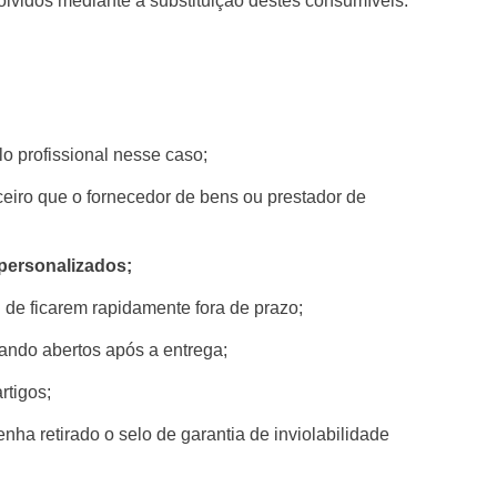
lvidos mediante a substituição destes consumíveis.
lo profissional nesse caso;
eiro que o fornecedor de bens ou prestador de
personalizados;
 de ficarem rapidamente fora de prazo;
ando abertos após a entrega;
rtigos;
ha retirado o selo de garantia de inviolabilidade