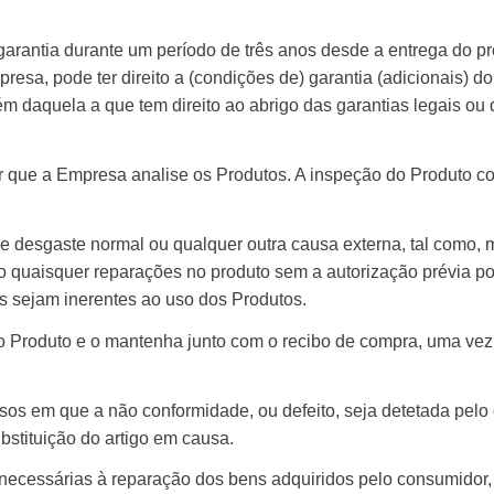
garantia durante um período de três anos desde a entrega do pr
esa, pode ter direito a (condições de) garantia (adicionais) do 
ém daquela a que tem direito ao abrigo das garantias legais ou
ir que a Empresa analise os Produtos. A inspeção do Produto c
 desgaste normal ou qualquer outra causa externa, tal como, m
feito quaisquer reparações no produto sem a autorização prévia 
s sejam inerentes ao uso dos Produtos.
Produto e o mantenha junto com o recibo de compra, uma vez 
sos em que a não conformidade, ou defeito, seja detetada pelo c
ubstituição do artigo em causa.
s necessárias à reparação dos bens adquiridos pelo consumidor