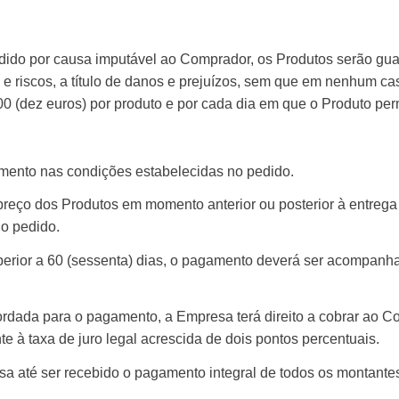
edido por causa imputável ao Comprador, os Produtos serão g
 e riscos, a título de danos e prejuízos, sem que em nenhum ca
0 (dez euros) por produto e por cada dia em que o Produto p
ento nas condições estabelecidas no pedido.
preço dos Produtos em momento anterior ou posterior à entreg
do pedido.
rior a 60 (sessenta) dias, o pagamento deverá ser acompan
ordada para o pagamento, a Empresa terá direito a cobrar ao 
 à taxa de juro legal acrescida de dois pontos percentuais.
 até ser recebido o pagamento integral de todos os montantes