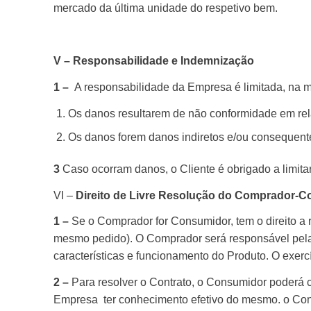
mercado da última unidade do respetivo bem.
V – Responsabilidade e Indemnização
1 –
A responsabilidade da Empresa é limitada, na m
Os danos resultarem de não conformidade em rela
Os danos forem danos indiretos e/ou consequent
3
Caso ocorram danos, o Cliente é obrigado a limitar
VI –
Direito de Livre Resolução do Comprador-
1 –
Se o Comprador for Consumidor, tem o direito a 
mesmo pedido). O Comprador será responsável pela d
características e funcionamento do Produto. O exercíc
2 –
Para resolver o Contrato, o Consumidor poderá c
Empresa
ter conhecimento efetivo do mesmo. o Con