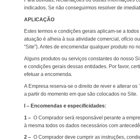
indicados. Se não conseguirmos resolver de imediat
APLICAÇÃO
Estes termos e condições gerais aplicam-se a todos 
atuação é alheia à sua atividade comercial, ofício o
“Site”). Antes de encomendar qualquer produto no n
Alguns produtos ou serviços constantes do nosso Sit
e condições gerais dessas entidades. Por favor, cer
efetuar a encomenda.
A Empresa reserva-se o direito de rever e alterar 
a partir do momento em que são colocados no Site.
I – Encomendas e especificidades:
1 –
O Comprador será responsável perante a empres
à mesma todos os dados necessários com antecedênc
2 –
O Comprador deve cumprir as instruções, condi