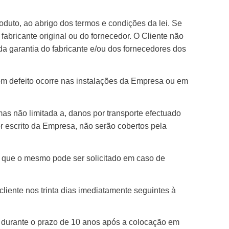
oduto, ao abrigo dos termos e condições da lei. Se
fabricante original ou do fornecedor. O Cliente não
 da garantia do fabricante e/ou dos fornecedores dos
om defeito ocorre nas instalações da Empresa ou em
as não limitada a, danos por transporte efectuado
por escrito da Empresa, não serão cobertos pela
que o mesmo pode ser solicitado em caso de
liente nos trinta dias imediatamente seguintes à
, durante o prazo de 10 anos após a colocação em