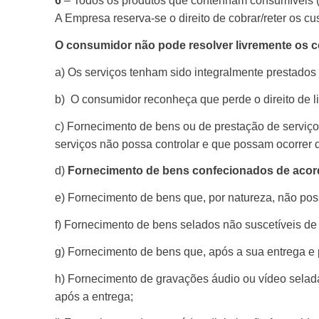
6
– Todos os produtos que contenham consumíveis (Ca
A Empresa reserva-se o direito de cobrar/reter os c
O consumidor não pode resolver livremente os c
a) Os serviços tenham sido integralmente prestados
b)
O consumidor reconheça que perde o direito de li
c) Fornecimento de bens ou de prestação de serviço
serviços não possa controlar e que possam ocorrer d
d)
Fornecimento de bens confecionados de acor
e) Fornecimento de bens que, por natureza, não pos
f) Fornecimento de bens selados não suscetíveis de
g) Fornecimento de bens que, após a sua entrega e 
h) Fornecimento de gravações áudio ou vídeo seladas
após a entrega;