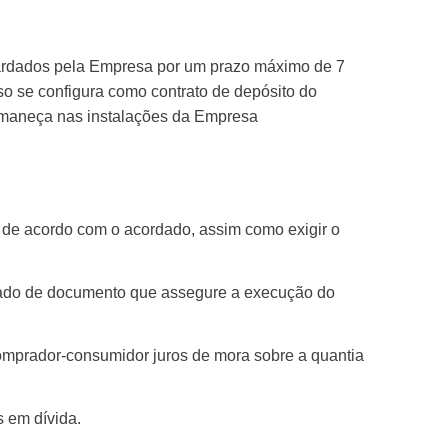
uardados pela Empresa por um prazo máximo de 7
so se configura como contrato de depósito do
ermaneça nas instalações da Empresa
a de acordo com o acordado, assim como exigir o
hado de documento que assegure a execução do
Comprador-consumidor juros de mora sobre a quantia
 em dívida.