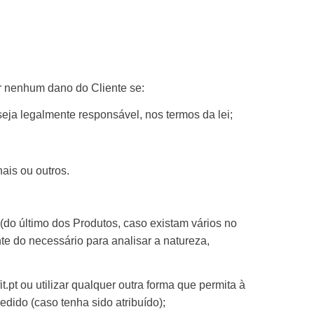
r nenhum dano do Cliente se:
ja legalmente responsável, nos termos da lei;
ais ou outros.
(do último dos Produtos, caso existam vários no
e do necessário para analisar a natureza,
t.pt
ou utilizar qualquer outra forma que permita à
dido (caso tenha sido atribuído);