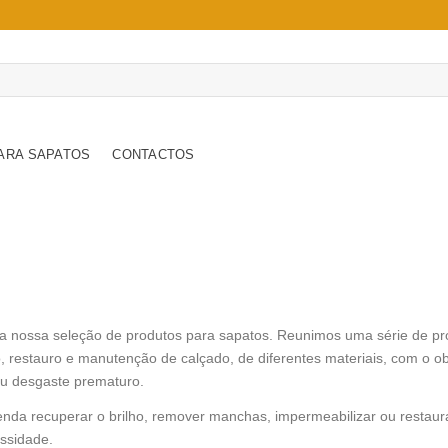
ARA SAPATOS
CONTACTOS
a nossa seleção de produtos para sapatos. Reunimos uma série de prod
, restauro e manutenção de calçado, de diferentes materiais, com o obj
eu desgaste prematuro.
enda recuperar o brilho, remover manchas, impermeabilizar ou restaur
ssidade.