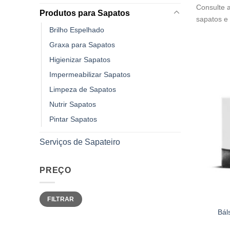
Consulte a
Produtos para Sapatos
sapatos e 
Brilho Espelhado
Graxa para Sapatos
Higienizar Sapatos
Impermeabilizar Sapatos
Limpeza de Sapatos
Nutrir Sapatos
Pintar Sapatos
Serviços de Sapateiro
PREÇO
Preço
Preço
FILTRAR
mínimo
máximo
Bál