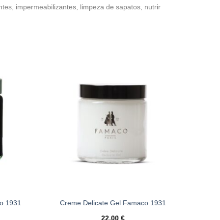
tes, impermeabilizantes, limpeza de sapatos, nutrir
Adicionar
Adicionar
à wishlist
à wishlist
o 1931
Creme Delicate Gel Famaco 1931
22,00
€