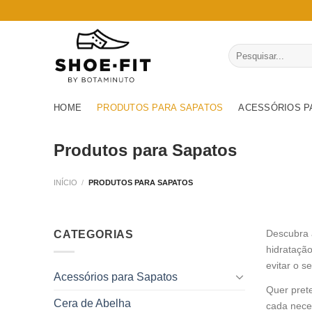
Skip
to
content
Pesquisar
por:
HOME
PRODUTOS PARA SAPATOS
ACESSÓRIOS P
Produtos para Sapatos
INÍCIO
/
PRODUTOS PARA SAPATOS
Descubra 
CATEGORIAS
hidratação
evitar o s
Acessórios para Sapatos
Quer pret
Cera de Abelha
cada nece