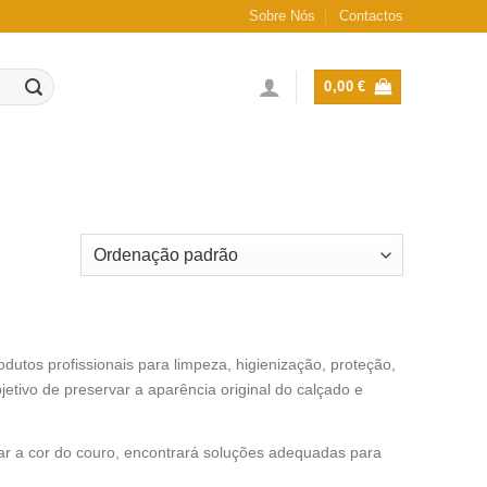
Sobre Nós
Contactos
0,00
€
utos profissionais para limpeza, higienização, proteção,
etivo de preservar a aparência original do calçado e
ar a cor do couro, encontrará soluções adequadas para