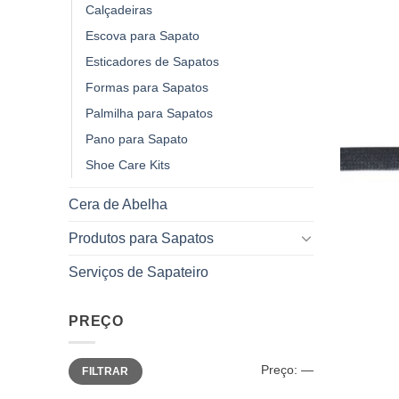
Calçadeiras
Escova para Sapato
Esticadores de Sapatos
Formas para Sapatos
Palmilha para Sapatos
Pano para Sapato
Shoe Care Kits
Cera de Abelha
Produtos para Sapatos
Serviços de Sapateiro
PREÇO
Preço
Preço
Preço:
—
FILTRAR
mínimo
máximo