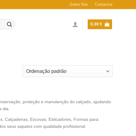
Sobre Nós
Contactos
0,00
€
onservação, proteção e manutenção do calçado, ajudando
 dia.
es, Calçadeiras, Escovas, Esticadores, Formas para
dos seus sapatos com qualidade profissional.