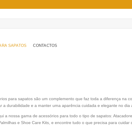
ARA SAPATOS
CONTACTOS
rios para sapatos são um complemento que faz toda a diferença na c
r a durabilidade e a manter uma aparência cuidada e elegante no dia a
ui a nossa gama de acessórios para todo o tipo de sapatos: Atacador
almilhas e Shoe Care Kits, e encontre tudo o que precisa para cuidar 