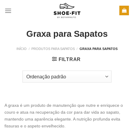
Skip
to
content
Graxa para Sapatos
INÍCIO
/
PRODUTOS PARA SAPATOS
/
GRAXA PARA SAPATOS
FILTRAR
A graxa é um produto de manutenção que nutre e enriquece o
couro e atua na recuperação da cor para dar vida ao sapato,
mantendo uma aparência elegante. A nutrição profunda evita
fissuras e o aspeto envelhecido.