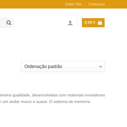
Sobre Nós
Contactos
0,00
€
imeira qualidade, desenvolvidas com materiais inovadores
m um andar macio e suave. O sistema de memória