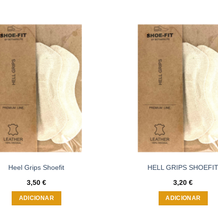
Adicionar
à wishlist
Heel Grips Shoefit
HELL GRIPS SHOEFI
3,50
€
3,20
€
ADICIONAR
ADICIONAR