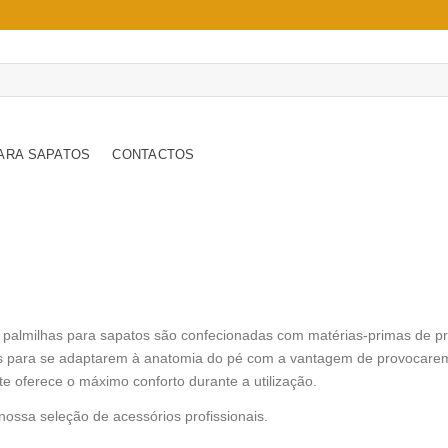
ARA SAPATOS
CONTACTOS
 palmilhas para sapatos são confecionadas com matérias-primas de pr
is para se adaptarem à anatomia do pé com a vantagem de provocare
e oferece o máximo conforto durante a utilização.
nossa seleção de acessórios profissionais.