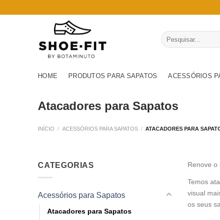
Skip
to
content
Pesquisar
por:
HOME
PRODUTOS PARA SAPATOS
ACESSÓRIOS P
Atacadores para Sapatos
INÍCIO
/
ACESSÓRIOS PARA SAPATOS
/
ATACADORES PARA SAPAT
Renove o 
CATEGORIAS
Temos ata
visual ma
Acessórios para Sapatos
os seus sa
Atacadores para Sapatos