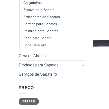
Calçadeiras
Escova para Sapato
Esticadores de Sapatos
Formas para Sapatos
Palmilha para Sapatos
Pano para Sapato
Shoe Care Kits
Cera de Abelha
Produtos para Sapatos
Serviços de Sapateiro
PREÇO
Preço
Preço
FILTRAR
mínimo
máximo