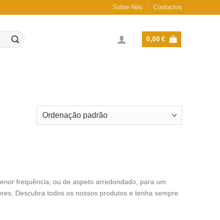
Sobre Nós
Contactos
0,00
€
enor frequência, ou de aspeto arredondado, para um
cores. Descubra todos os nossos produtos e tenha sempre