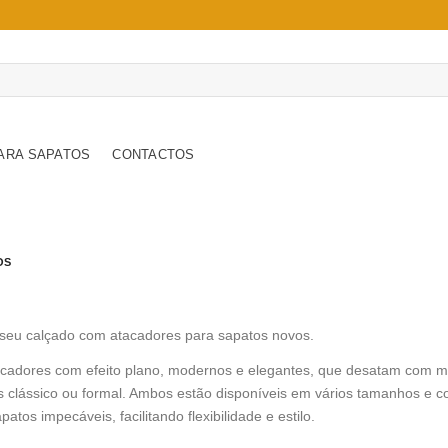
ARA SAPATOS
CONTACTOS
OS
seu calçado com atacadores para sapatos novos.
cadores com efeito plano, modernos e elegantes, que desatam com m
is clássico ou formal. Ambos estão disponíveis em vários tamanhos e 
patos impecáveis, facilitando flexibilidade e estilo.