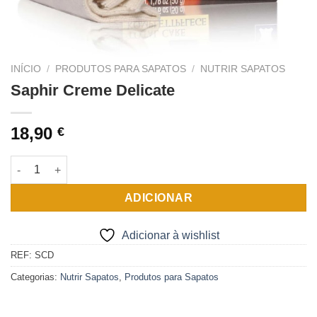
INÍCIO
/
PRODUTOS PARA SAPATOS
/
NUTRIR SAPATOS
Saphir Creme Delicate
18,90
€
Quantidade de Saphir Creme Delicate
ADICIONAR
Adicionar à wishlist
REF:
SCD
Categorias:
Nutrir Sapatos
,
Produtos para Sapatos