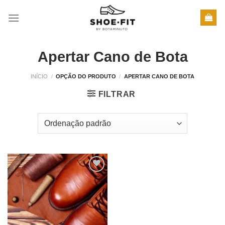
Skip
to
content
Apertar Cano de Bota
INÍCIO
/
OPÇÃO DO PRODUTO
/
APERTAR CANO DE BOTA
FILTRAR
Adicionar
à wishlist