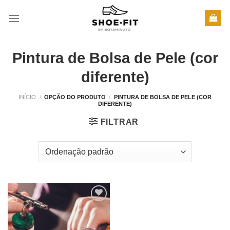
Skip
to
content
Pintura de Bolsa de Pele (cor
diferente)
INÍCIO
/
OPÇÃO DO PRODUTO
/
PINTURA DE BOLSA DE PELE (COR
DIFERENTE)
FILTRAR
Adicionar
à wishlist