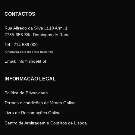
product
page
CONTACTOS
Rua Alfredo da Silva Lt.18 Arm. 1
2785-656 São Domingos de Rana
Tel.:
214 589 000
(Chamada para rede fixa nacional)
Email: info@shoefit.pt
INFORMAÇÃO LEGAL
Política de Privacidade
Termos e condições de Venda Online
Livro de Reclamações Online
Centro de Arbitragem e Conflitos de Lisboa