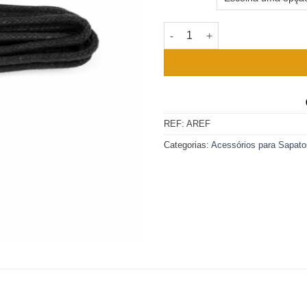
Quantidade de Atacador Redo
REF:
AREF
Categorias:
Acessórios para Sapato