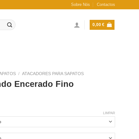
Sobre Nós
Contactos
0,00
€
APATOS
/
ATACADORES PARA SAPATOS
do Encerado Fino
LIMPAR