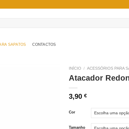
ARA SAPATOS
CONTACTOS
INÍCIO
/
ACESSÓRIOS PARA S
Atacador Redon
Adicionar
à wishlist
3,90
€
Cor
Tamanho