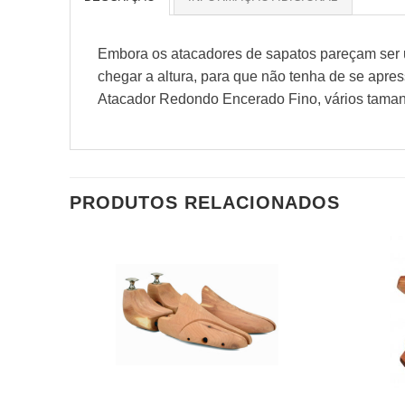
Embora os atacadores de sapatos pareçam ser um
chegar a altura, para que não tenha de se apre
Atacador Redondo Encerado Fino, vários taman
PRODUTOS RELACIONADOS
Adicionar
à wishlist