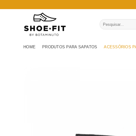
Skip
to
content
Pesquisar
por:
HOME
PRODUTOS PARA SAPATOS
ACESSÓRIOS P