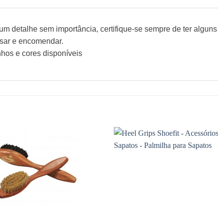
 detalhe sem importância, certifique-se sempre de ter alguns 
ssar e encomendar.
hos e cores disponíveis
Adicionar
à wishlist