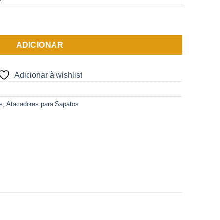
ndo Encerado Fino
ADICIONAR
Adicionar à wishlist
s
,
Atacadores para Sapatos