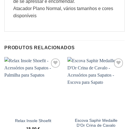
de se apressar e encomendar.
Atacador Plano Normal, vários tamanhos e cores
disponíveis
PRODUTOS RELACIONADOS
Adicionar
Adicionar
à wishlist
à wishlist
Escova Saphir Medaille
Relax Insole Shoefit
D’Or Crina de Cavalo
15,00
€