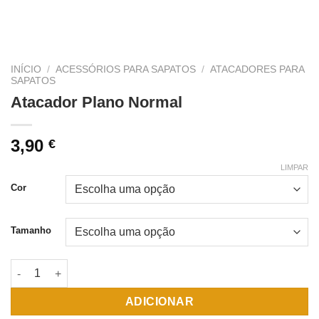
INÍCIO
/
ACESSÓRIOS PARA SAPATOS
/
ATACADORES PARA
SAPATOS
Atacador Plano Normal
3,90
€
LIMPAR
Cor
Tamanho
Quantidade de Atacador Plano Normal
ADICIONAR