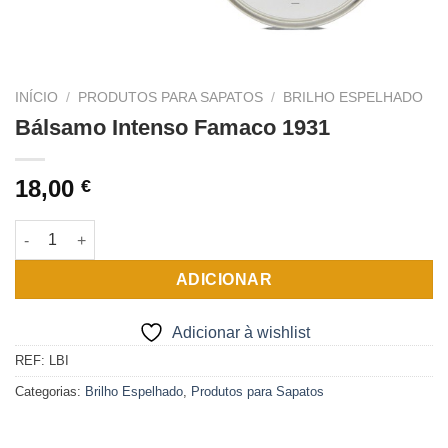
INÍCIO
/
PRODUTOS PARA SAPATOS
/
BRILHO ESPELHADO
Bálsamo Intenso Famaco 1931
18,00
€
Quantidade de Bálsamo Intenso Famaco 1931
ADICIONAR
Adicionar à wishlist
REF:
LBI
Categorias:
Brilho Espelhado
,
Produtos para Sapatos