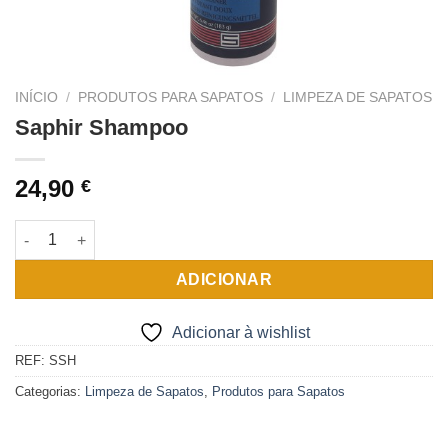
INÍCIO
/
PRODUTOS PARA SAPATOS
/
LIMPEZA DE SAPATOS
Saphir Shampoo
24,90
€
Quantidade de Saphir Shampoo
ADICIONAR
Adicionar à wishlist
REF:
SSH
Categorias:
Limpeza de Sapatos
,
Produtos para Sapatos