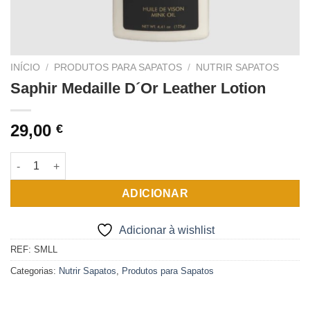
INÍCIO
/
PRODUTOS PARA SAPATOS
/
NUTRIR SAPATOS
Saphir Medaille D´Or Leather Lotion
29,00
€
Quantidade de Saphir Medaille D´Or Leather Lotion
ADICIONAR
Adicionar à wishlist
REF:
SMLL
Categorias:
Nutrir Sapatos
,
Produtos para Sapatos