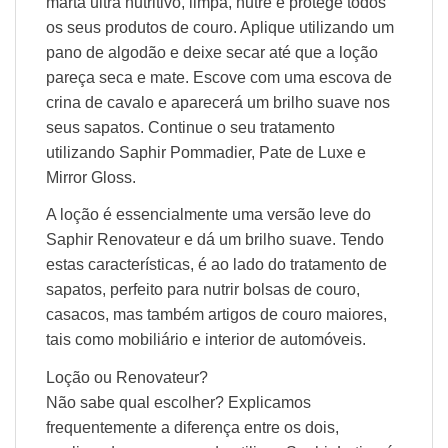
marta ultra nutritivo, limpa, nutre e protege todos
os seus produtos de couro. Aplique utilizando um
pano de algodão e deixe secar até que a loção
pareça seca e mate. Escove com uma escova de
crina de cavalo e aparecerá um brilho suave nos
seus sapatos. Continue o seu tratamento
utilizando Saphir Pommadier, Pate de Luxe e
Mirror Gloss.
A loção é essencialmente uma versão leve do
Saphir Renovateur e dá um brilho suave. Tendo
estas características, é ao lado do tratamento de
sapatos, perfeito para nutrir bolsas de couro,
casacos, mas também artigos de couro maiores,
tais como mobiliário e interior de automóveis.
Loção ou Renovateur?
Não sabe qual escolher? Explicamos
frequentemente a diferença entre os dois,