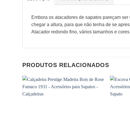
Embora os atacadores de sapatos pareçam ser um
chegar a altura, para que não tenha de se apre
Atacador redondo fino, vários tamanhos e cores
PRODUTOS RELACIONADOS
Adicionar
à wishlist