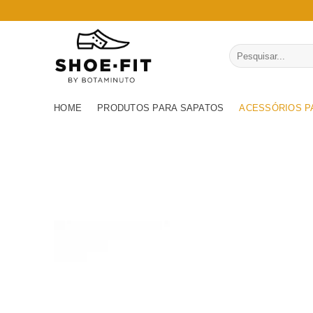
Skip
to
content
Pesquisar
por:
HOME
PRODUTOS PARA SAPATOS
ACESSÓRIOS P