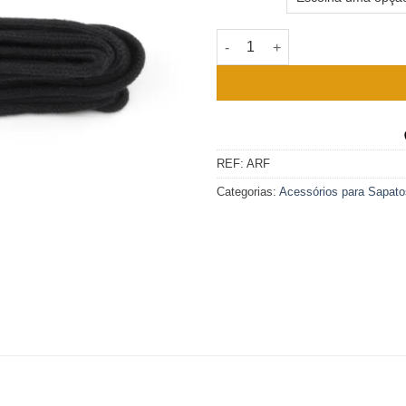
Quantidade de Atacador Redo
REF:
ARF
Categorias:
Acessórios para Sapato