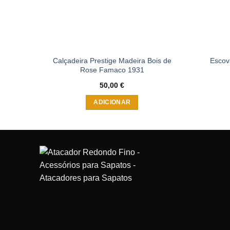
Calçadeira Prestige Madeira Bois de
Escov
Rose Famaco 1931
50,00
€
ADICIONAR