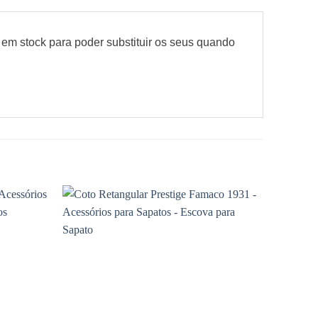
em stock para poder substituir os seus quando
Adicionar
Adicionar
à wishlist
à wishlist