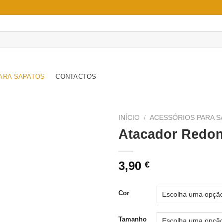
ARA SAPATOS
CONTACTOS
INÍCIO
/
ACESSÓRIOS PARA S
Atacador Redo
Adicionar
à wishlist
3,90
€
Cor
Tamanho