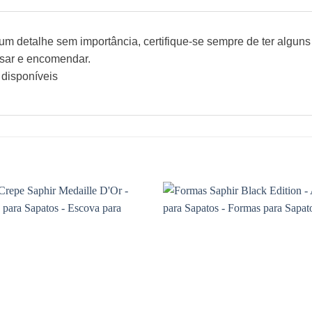
 detalhe sem importância, certifique-se sempre de ter alguns 
ssar e encomendar.
 disponíveis
Adicionar
à wishlist