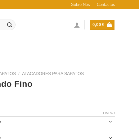
Sobre Nós
Contactos
0,00
€
APATOS
/
ATACADORES PARA SAPATOS
ndo Fino
LIMPAR