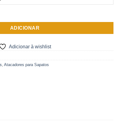
ndo Fino
ADICIONAR
Adicionar à wishlist
s
,
Atacadores para Sapatos