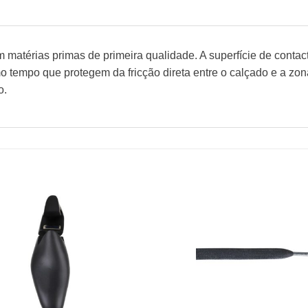
 matérias primas de primeira qualidade. A superfície de contact
tempo que protegem da fricção direta entre o calçado e a zon
o.
Adicionar
à wishlist