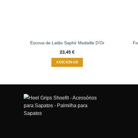
Escova de Latão Saphir Medaille D’Or
Fo
23,45
€
ADICIONAR