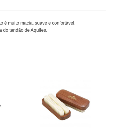
o é muito macia, suave e confortável.
a do tendão de Aquiles.
Adicionar
Adicionar
à wishlist
à wishlist