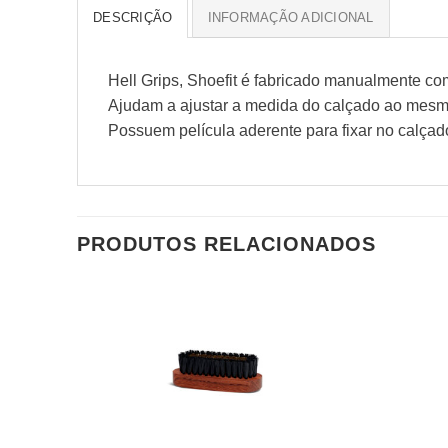
DESCRIÇÃO
INFORMAÇÃO ADICIONAL
Hell Grips, Shoefit é fabricado manualmente com
Ajudam a ajustar a medida do calçado ao mesmo 
Possuem película aderente para fixar no calçad
PRODUTOS RELACIONADOS
Adicionar
à wishlist