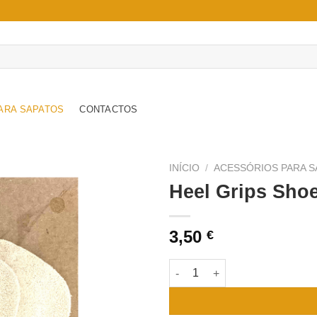
ARA SAPATOS
CONTACTOS
INÍCIO
/
ACESSÓRIOS PARA S
Heel Grips Shoe
Adicionar
à wishlist
3,50
€
Quantidade de Heel Grips Shoe