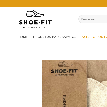
Skip
to
content
Pesquisar
por:
HOME
PRODUTOS PARA SAPATOS
ACESSÓRIOS P