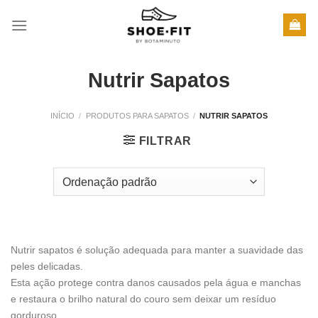
Skip
to
content
Nutrir Sapatos
INÍCIO
/
PRODUTOS PARA SAPATOS
/
NUTRIR SAPATOS
FILTRAR
Nutrir sapatos é solução adequada para manter a suavidade das
peles delicadas.
Esta ação protege contra danos causados pela água e manchas
e restaura o brilho natural do couro sem deixar um resíduo
gorduroso.