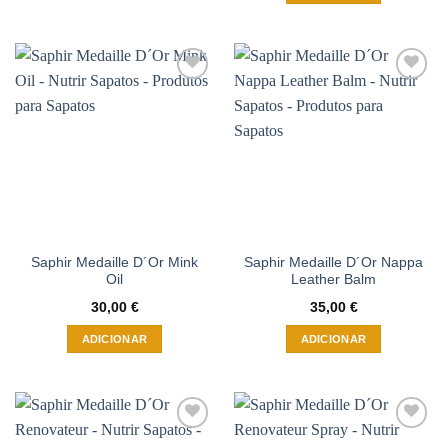
Adicionar
Adicionar
à wishlist
à wishlist
Saphir Medaille D´Or Mink
Saphir Medaille D´Or Nappa
Oil
Leather Balm
30,00
€
35,00
€
ADICIONAR
ADICIONAR
Adicionar
Adicionar