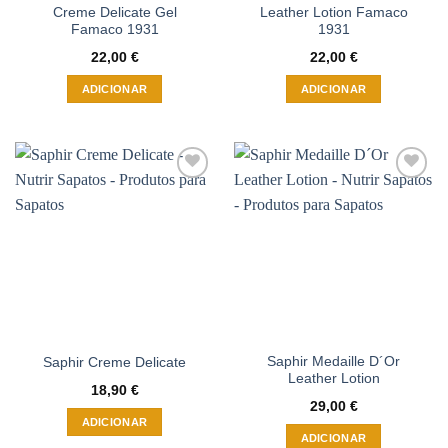
Creme Delicate Gel
Leather Lotion Famaco
Famaco 1931
1931
22,00
€
22,00
€
ADICIONAR
ADICIONAR
Adicionar
Adicionar
à wishlist
à wishlist
Saphir Medaille D´Or
Saphir Creme Delicate
Leather Lotion
18,90
€
29,00
€
ADICIONAR
ADICIONAR