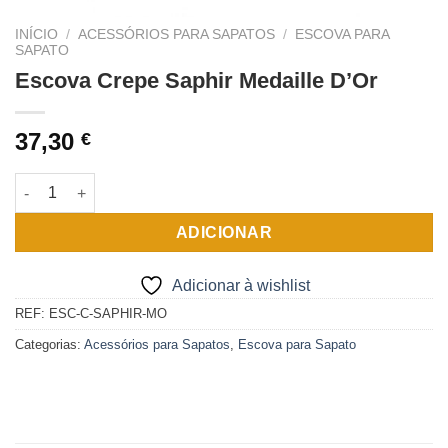
INÍCIO
/
ACESSÓRIOS PARA SAPATOS
/
ESCOVA PARA
SAPATO
Escova Crepe Saphir Medaille D’Or
37,30
€
Quantidade de Escova Crepe Saphir Medaille D'Or
ADICIONAR
Adicionar à wishlist
REF:
ESC-C-SAPHIR-MO
Categorias:
Acessórios para Sapatos
,
Escova para Sapato