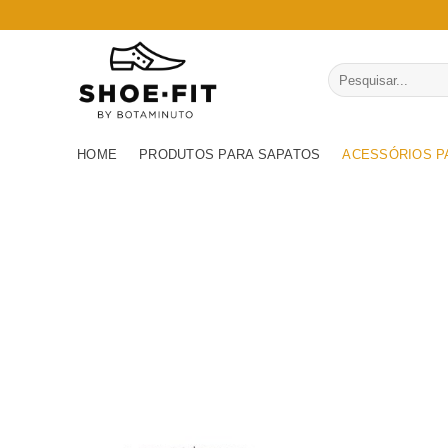
Skip
to
content
Pesquisar
por:
HOME
PRODUTOS PARA SAPATOS
ACESSÓRIOS P