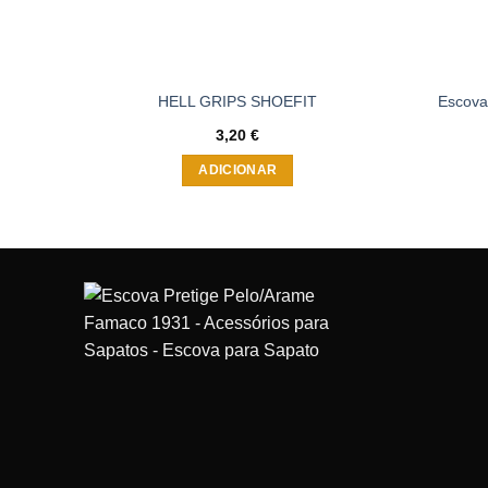
HELL GRIPS SHOEFIT
Escova
3,20
€
ADICIONAR