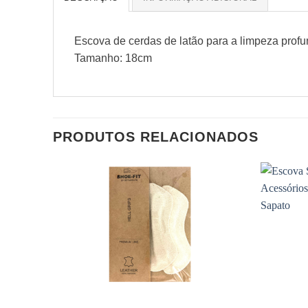
Escova de cerdas de latão para a limpeza prof
Tamanho: 18cm
PRODUTOS RELACIONADOS
Adicionar
à wishlist