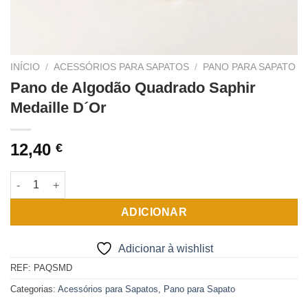
INÍCIO
/
ACESSÓRIOS PARA SAPATOS
/
PANO PARA SAPATO
Pano de Algodão Quadrado Saphir
Medaille D´Or
12,40
€
Quantidade de Pano de Algodão Quadrado Saphir Medaille D´O
ADICIONAR
Adicionar à wishlist
REF:
PAQSMD
Categorias:
Acessórios para Sapatos
,
Pano para Sapato