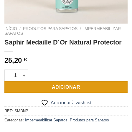
INÍCIO
/
PRODUTOS PARA SAPATOS
/
IMPERMEABILIZAR
SAPATOS
Saphir Medaille D´Or Natural Protector
25,20
€
Quantidade de Saphir Medaille D´Or Natural Protector
ADICIONAR
Adicionar à wishlist
REF:
SMDNP
Categorias:
Impermeabilizar Sapatos
,
Produtos para Sapatos