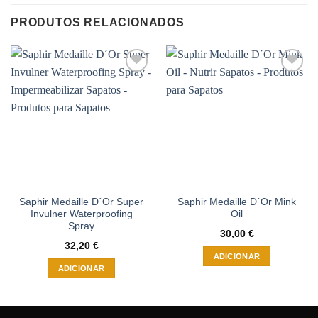
PRODUTOS RELACIONADOS
Adicionar
Adicionar
à wishlist
à wishlist
Saphir Medaille D´Or Super
Saphir Medaille D´Or Mink
Invulner Waterproofing
Oil
Spray
30,00
€
32,20
€
ADICIONAR
ADICIONAR