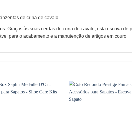
inzentas de crina de cavalo
ados. Graças às suas cerdas de crina de cavalo, esta escova de
ável para o acabamento e a manutenção de artigos em couro.
Adicionar
à wishlist