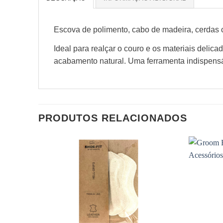
Escova de polimento, cabo de madeira, cerdas c
Ideal para realçar o couro e os materiais delic
acabamento natural. Uma ferramenta indispens
PRODUTOS RELACIONADOS
Adicionar
à wishlist