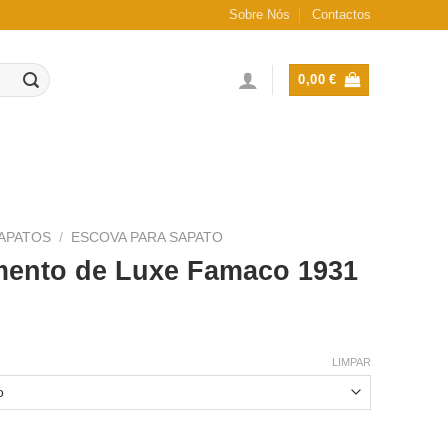
Sobre Nós
Contactos
0,00
€
APATOS
/
ESCOVA PARA SAPATO
mento de Luxe Famaco 1931
ice
nge:
LIMPAR
,00 €
rough
,00 €
imento de Luxe Famaco 1931