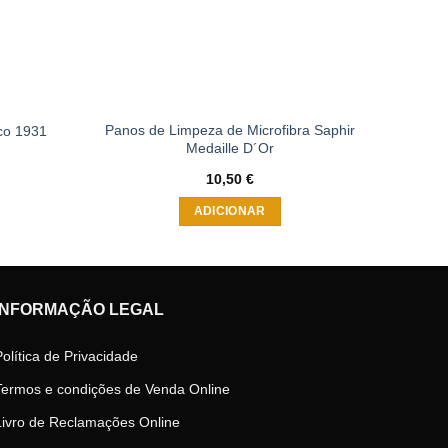
Panos de Limpeza de Microfibra Saphir
co 1931
Medaille D´Or
10,50
€
ADICIONAR
INFORMAÇÃO LEGAL
Política de Privacidade
Termos e condições de Venda Online
Livro de Reclamações Online