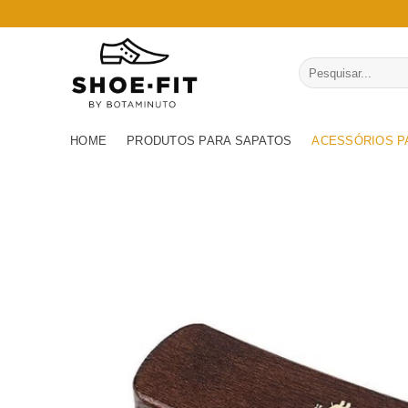
Skip
to
content
Pesquisar
por:
HOME
PRODUTOS PARA SAPATOS
ACESSÓRIOS P