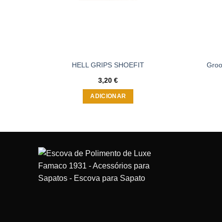
HELL GRIPS SHOEFIT
Groo
3,20
€
ADICIONAR